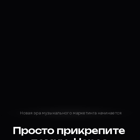
Новая эра музыкального маркетинга начинается
Просто
прикрепите